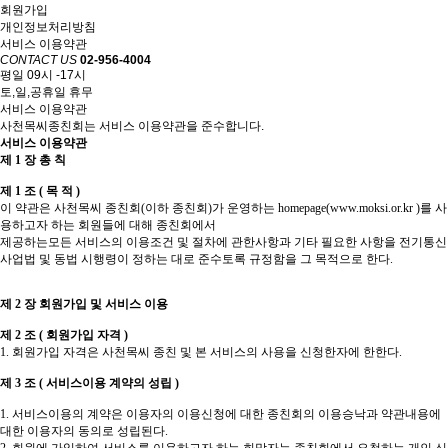
회원가입
개인정보처리방침
서비스 이용약관
CONTACT US
02-956-4004
평일 09시 -17시
토,일,공휴일 휴무
서비스 이용약관
사천목씨종친회는 서비스 이용약관을 준수합니다.
서비스 이용약관
제 1 장 총 칙
제 1 조 ( 목 적 )
이 약관은 사천목씨 종친회(이하 종친회)가 운영하는 homepage(
www.moksi.or.kr
)를 사
용하고자 하는 회원들에 대해 종친회에서
제공하는모든 서비스의 이용조건 및 절차에 관한사항과 기타 필요한 사항을 전기통신
사업법 및 동법 시행령이 정하는 대로 준수토록 규정함을 그 목적으로 한다.
제 2 장 회원가입 및 서비스 이용
제 2 조 ( 회원가입 자격 )
1. 회원가입 자격은 사천목씨 종친 및 본 서비스의 사용을 신청한자에 한한다.
제 3 조 ( 서비스이용 계약의 성립 )
1. 서비스이용의 계약은 이용자의 이용신청에 대한 종친회의 이용승낙과 약관내용에
대한 이용자의 동의로 성립된다.